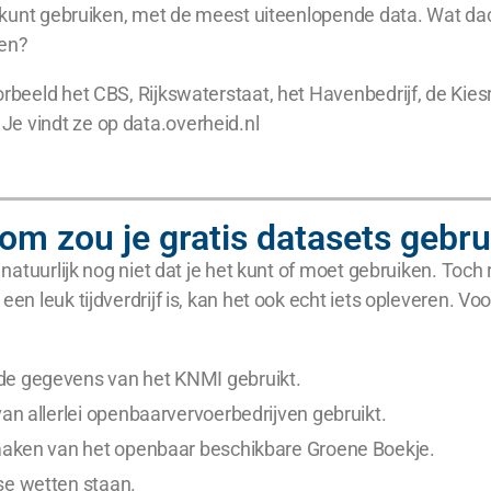
je kunt gebruiken, met de meest uiteenlopende data. Wat da
den?
orbeeld het CBS, Rijkswaterstaat, het Havenbedrijf, de Kies
Je vindt ze op data.overheid.nl
m zou je gratis datasets gebr
t natuurlijk nog niet dat je het kunt of moet gebruiken. To
een leuk tijdverdrijf is, kan het ook echt iets opleveren. V
de gegevens van het KNMI gebruikt.
van allerlei openbaarvervoerbedrijven gebruikt.
 maken van het openbaar beschikbare Groene Boekje.
se wetten staan.