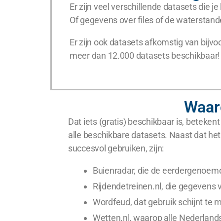
Er zijn veel verschillende datasets die 
Of gegevens over files of de waterstan
Er zijn ook datasets afkomstig van bijvo
meer dan 12.000 datasets beschikbaar! 
Waaro
Dat iets (gratis) beschikbaar is, beteken
alle beschikbare datasets. Naast dat het 
succesvol gebruiken, zijn:
Buienradar, die de eerdergenoem
Rijdendetreinen.nl, die gegevens 
Wordfeud, dat gebruik schijnt te
Wetten.nl, waarop alle Nederland