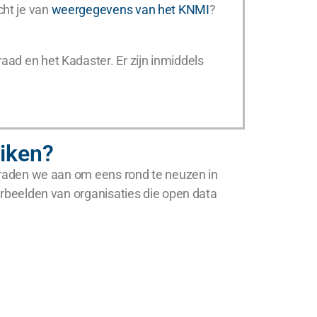
cht je van
weergegevens van het KNMI
?
raad en het Kadaster. Er zijn inmiddels
uiken?
ch raden we aan om eens rond te neuzen in
oorbeelden van organisaties die open data