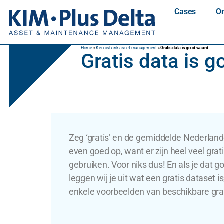
Cases
On
Home
»
Kennisbank asset management
»
Gratis data is goud waard
Gratis data is 
Zeg ‘gratis’ en de gemiddelde Nederland
even goed op, want er zijn heel veel grati
gebruiken. Voor niks dus! En als je dat goe
leggen wij je uit wat een gratis dataset 
enkele voorbeelden van beschikbare grat