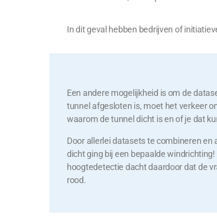
In dit geval hebben bedrijven of initiat
Een andere mogelijkheid is om de datase
tunnel afgesloten is, moet het verkeer o
waarom de tunnel dicht is en of je dat k
Door allerlei datasets te combineren en 
dicht ging bij een bepaalde windrichtin
hoogtedetectie dacht daardoor dat de v
rood.