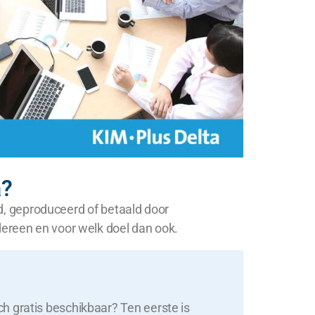
a?
ld, geproduceerd of betaald door
dereen en voor welk doel dan ook.
h gratis beschikbaar? Ten eerste is