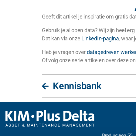
Geeft dit artikel je inspiratie om gratis
Gebruik je al open data? Wij zijn heel e
Dat kan via onze
LinkedIn-pagina
, waar 
Heb je vragen over
datagedreven werke
Of volg onze serie artikelen over deze
Kennisbank
Brediusweg 55