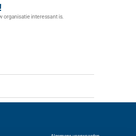
!
w organisatie interessant is.