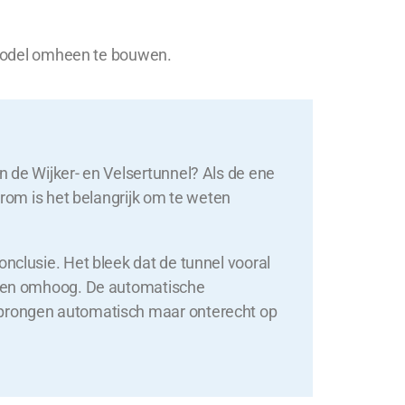
ssmodel omheen te bouwen.
n de Wijker- en Velsertunnel? Als de ene
arom is het belangrijk om te weten
nclusie. Het bleek dat de tunnel vooral
wagen omhoog. De automatische
sprongen automatisch maar onterecht op