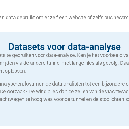
ieven data gebruikt om er zelf een website of zelfs busine
Datasets voor data-analyse
ts te gebruiken voor data-analyse. Ken je het voorbeeld va
mrijden via de andere tunnel met lange files als gevolg. Da
unt oplossen.
analyseren, kwamen de data-analisten tot een bijzondere co
g! De oorzaak? De wind blies dan de zeilen van de vracht
rachtwagen te hoog was voor de tunnel en de stoplichten 