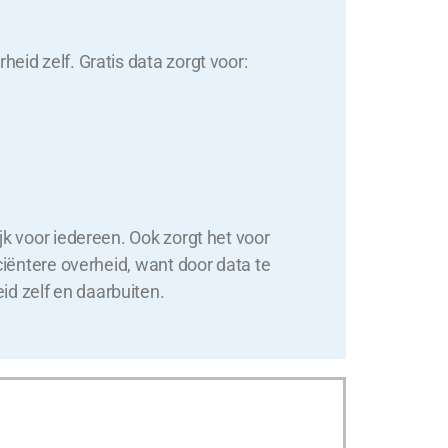
heid zelf. Gratis data zorgt voor:
jk voor iedereen. Ook zorgt het voor
ciëntere overheid, want door data te
d zelf en daarbuiten.