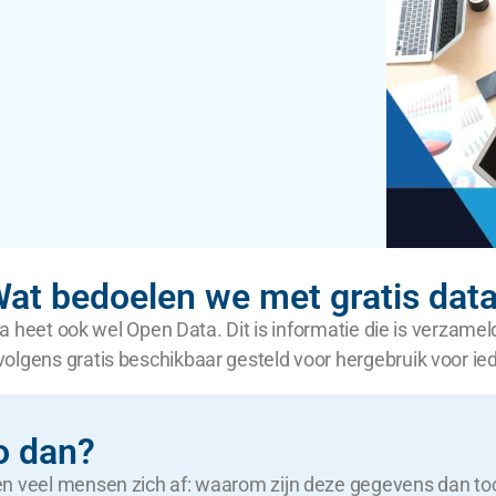
at bedoelen we met gratis dat
ata heet ook wel Open Data. Dit is informatie die is verzame
olgens gratis beschikbaar gesteld voor hergebruik voor ie
o dan?
n veel mensen zich af: waarom zijn deze gegevens dan toc