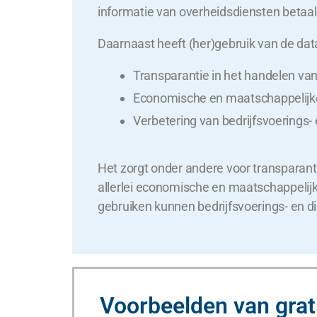
informatie van overheidsdiensten betaald
Daarnaast heeft (her)gebruik van de data
Transparantie in het handelen van
Economische en maatschappelijke
Verbetering van bedrijfsvoerings-
Het zorgt onder andere voor transparanti
allerlei economische en maatschappelijke 
gebruiken kunnen bedrijfsvoerings- en d
Voorbeelden van grat