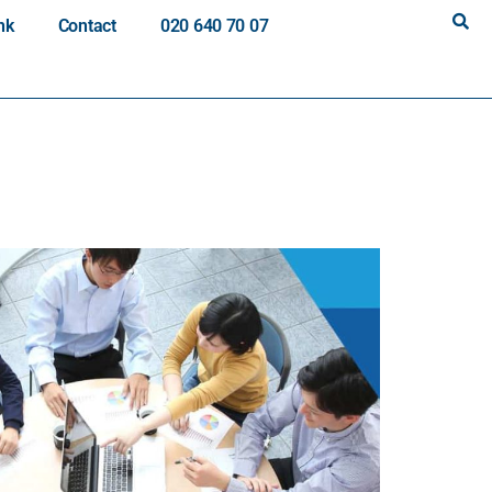
nk
Contact
020 640 70 07