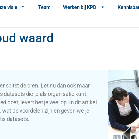
ze visie
Team
Werken bij KPD
Kennisba
goud waard
er spitst de oren. Let nu dan ook maar
s datasets die je als organisatie kunt
d doet, levert het je veel op. In dit artikel
is, wat de voordelen zijn en geven we je
is datasets.