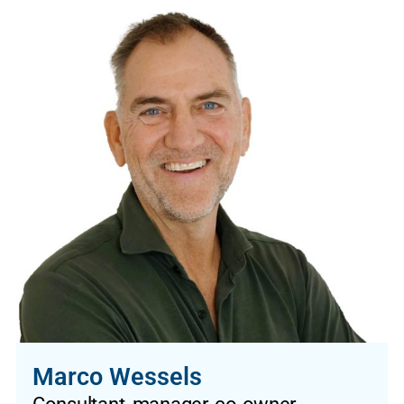
Marco Wessels