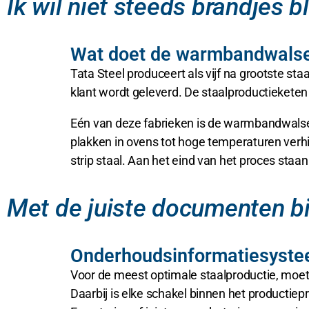
Ik wil niet steeds brandjes 
Wat doet de warmbandwalseri
Tata Steel produceert als vijf na grootste st
klant wordt geleverd. De staalproductieketen b
Eén van deze fabrieken is de warmbandwalse
plakken in ovens tot hoge temperaturen verhi
strip staal. Aan het eind van het proces staan
Met de juiste documenten bi
Onderhoudsinformatiesyste
Voor de meest optimale staalproductie, moet ee
Daarbij is elke schakel binnen het productie