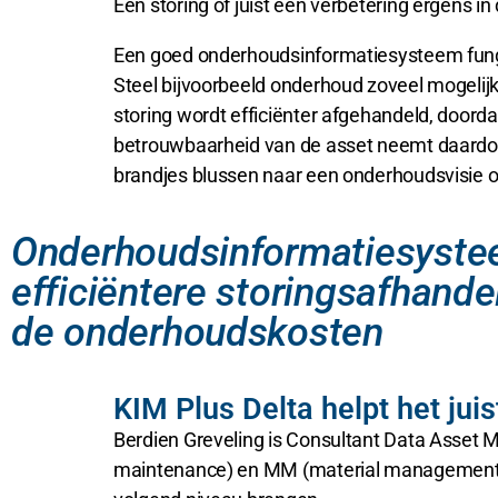
Een storing of juist een verbetering ergens i
Een goed onderhoudsinformatiesysteem funge
Steel bijvoorbeeld onderhoud zoveel mogeli
storing wordt efficiënter afgehandeld, doorda
betrouwbaarheid van de asset neemt daardoo
brandjes blussen naar een onderhoudsvisie o
Onderhoudsinformatiesystee
efficiëntere storingsafhand
de onderhoudskosten
KIM Plus Delta helpt het ju
Berdien Greveling is Consultant Data Asset M
maintenance) en MM (material management) b