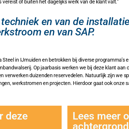
ereist of buiten het dagelijks werk van de klant valt.”
e techniek en van de installa
erkstroom en van SAP.
a
ta Steel in IJmuiden en betrokken bij diverse programma’s e
mbandwalserij. Op jaarbasis werken we bij deze klant aan o
n verwerken duizenden reservedelen. Natuurlijk zijn we s
lingen, werkstromen en projecten. Hierdoor gaat ook onze 
r deze
Lees meer o
achtergrond