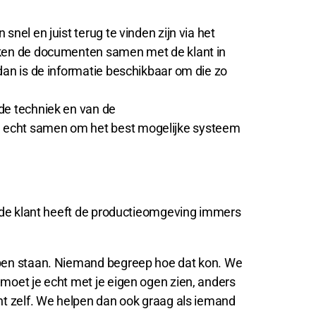
nel en juist terug te vinden zijn via het
rken de documenten samen met de klant in
dan is de informatie beschikbaar om die zo
de techniek en van de
e echt samen om het best mogelijke systeem
r de klant heeft de productieomgeving immers
 open staan. Niemand begreep hoe dat kon. We
moet je echt met je eigen ogen zien, anders
nt zelf. We helpen dan ook graag als iemand