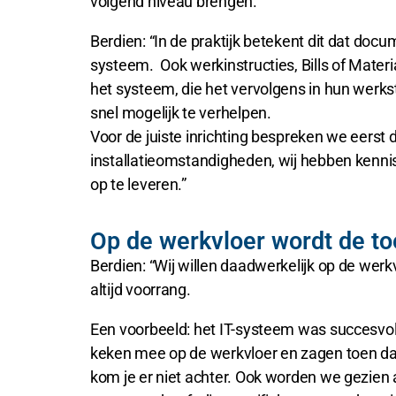
volgend niveau brengen.
Berdien: “In de praktijk betekent dit dat doc
systeem. Ook werkinstructies, Bills of Mate
het systeem, die het vervolgens in hun werks
snel mogelijk te verhelpen.
Voor de juiste inrichting bespreken we eerst
installatieomstandigheden, wij hebben kenn
op te leveren.”
Op de werkvloer wordt de t
Berdien: “Wij willen daadwerkelijk op de wer
altijd voorrang.
Een voorbeeld: het IT-systeem was succesvol
keken mee op de werkvloer en zagen toen dat 
kom je er niet achter. Ook worden we gezien 