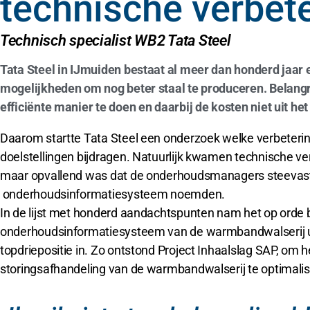
technische verbet
Technisch specialist WB2 Tata Steel
Tata Steel in IJmuiden bestaat al meer dan honderd jaar e
mogelijkheden om nog beter staal te produceren. Belangri
efficiënte manier te doen en daarbij de kosten niet uit het
Daarom startte Tata Steel een onderzoek welke verbeteri
doelstellingen bijdragen. Natuurlijk kwamen technische ve
maar opvallend was dat de onderhoudsmanagers steevast d
onderhoudsinformatiesysteem noemden.
In de lijst met honderd aandachtspunten nam het op orde 
onderhoudsinformatiesysteem van de warmbandwalserij ui
topdriepositie in. Zo ontstond Project Inhaalslag SAP, om
storingsafhandeling van de warmbandwalserij te optimalis