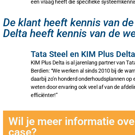
een vraag heeft die specifieke systeemkennis v
De klant heeft kennis van d
Delta heeft kennis van de w
Tata Steel en KIM Plus Delt
KIM Plus Delta is al jarenlang partner van Ta
Berdien: “We werken al sinds 2010 bij de war
daarbij zo’n honderd onderhoudsplannen op e
weten door ervaring ook veel af van de afde
efficiënter!”
Wil je meer informatie ove
case?