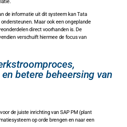
latie.
de informatie uit dit systeem kan Tata
te ondersteunen. Maar ook een ongeplande
rveonderdelen direct voorhanden is. De
endien verschuift hiermee de focus van
erkstroomproces,
d en betere beheersing van
oor de juiste inrichting van SAP PM (plant
rmatiesysteem op orde brengen en naar een