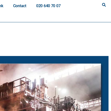
nk
Contact
020 640 70 07