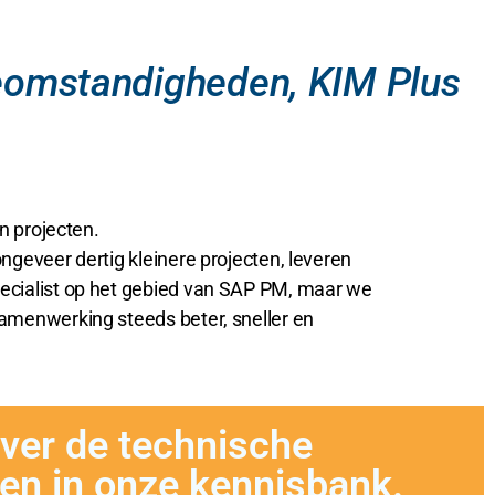
tieomstandigheden, KIM Plus
n projecten.
ngeveer dertig kleinere projecten, leveren
pecialist op het gebied van SAP PM, maar we
samenwerking steeds beter, sneller en
ver de technische
en in onze kennisbank.