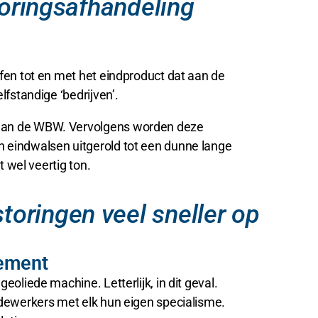
toringsafhandeling
ffen tot en met het eindproduct dat aan de
lfstandige ‘bedrijven’.
l aan de WBW. Vervolgens worden deze
n eindwalsen uitgerold tot een dunne lange
t wel veertig ton.
toringen veel sneller op
gement
oliede machine. Letterlijk, in dit geval.
medewerkers met elk hun eigen specialisme.