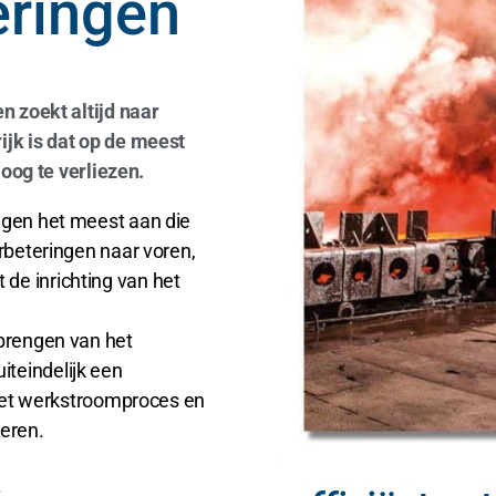
eringen
n zoekt altijd naar
jk is dat op de meest
 oog te verliezen.
ngen het meest aan die
rbeteringen naar voren,
e inrichting van het
brengen van het
teindelijk een
 het werkstroomproces en
eren.