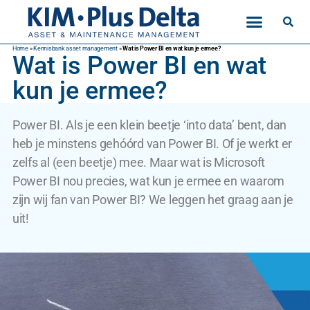
Home
»
Kennisbank asset management
»
Wat is Power BI en wat kun je ermee?
Wat is Power BI en wat
kun je ermee?
Power BI. Als je een klein beetje ‘into data’ bent, dan
heb je minstens gehóórd van Power BI. Of je werkt er
zelfs al (een beetje) mee. Maar wat is Microsoft
Power BI nou precies, wat kun je ermee en waarom
zijn wij fan van Power BI? We leggen het graag aan je
uit!