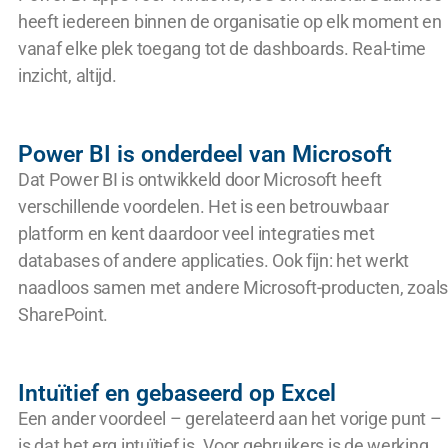
heeft iedereen binnen de organisatie op elk moment en
vanaf elke plek toegang tot de dashboards. Real-time
inzicht, altijd.
Power BI is onderdeel van Microsoft
Dat Power BI is ontwikkeld door Microsoft heeft
verschillende voordelen. Het is een betrouwbaar
platform en kent daardoor veel integraties met
databases of andere applicaties. Ook fijn: het werkt
naadloos samen met andere Microsoft-producten, zoals
SharePoint.
Intuïtief en gebaseerd op Excel
Een ander voordeel – gerelateerd aan het vorige punt –
is dat het erg intuïtief is. Voor gebruikers is de werking